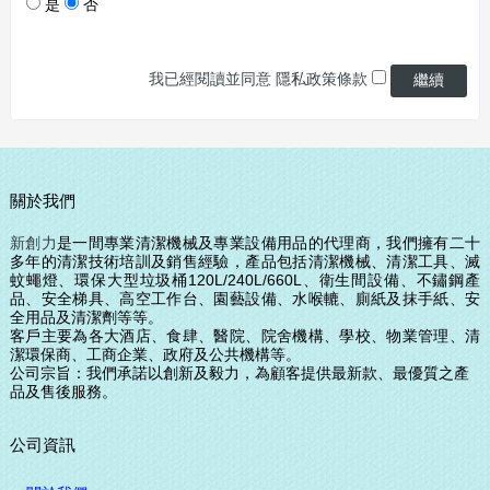
是
否
我已經閱讀並同意
隱私政策
條款
關於我們
新創力
是一間專業清潔機械及專業設備用品的代理商，我們擁有二十
多年的清潔技術培訓及銷售經驗，產品包括清潔機械、清潔工具、滅
蚊蠅燈、環保大型垃圾桶120L/240L/660L、衛生間設備、
不鏽鋼產
品、安全梯具、高空工作台、園藝設備、水喉轆、廁紙及抹手紙、安
全用品及清潔劑等等。
客戶主要為各大酒店、食肆、醫院、院舍機構、學校、物業管理、清
潔環保商、工商企業、政府及公共機構等。
公司宗旨：我們承諾以創新及毅力，為顧客提供最
新款、
最優質之產
品及售後服務。
公司資訊