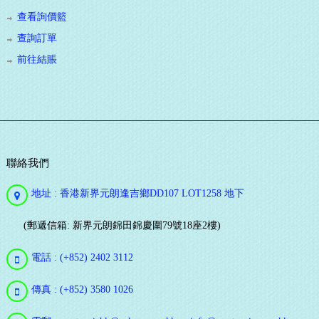
查看詢價籃
查詢訂單
前往結賬
聯絡我們
地址 : 香港新界元朗逢吉鄉DD107 LOT1258 地下
(郵遞信箱: 新界元朗錦田錦慶圍79號18座2樓)
電話 : (+852) 2402 3112
傳真 : (+852) 3580 1026