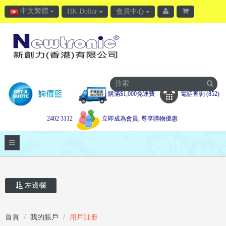
中文繁體
HK Dollar
會員中心
購滿$1,000免運費
電話查詢 (852)
2402 3112
立即成為會員, 尊享購物優惠
左邊欄
首頁
我的賬戶
用戶註冊