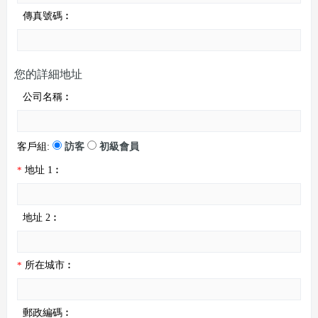
傳真號碼︰
您的詳細地址
公司名稱︰
客戶組:
訪客
初級會員
*
地址 1︰
地址 2︰
*
所在城市︰
郵政編碼︰