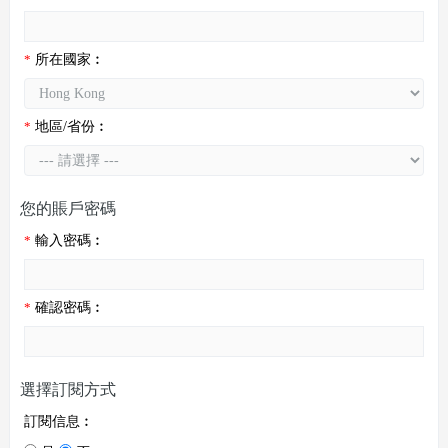
*
所在國家︰
*
地區/省份︰
您的賬戶密碼
*
輸入密碼︰
*
確認密碼︰
選擇訂閱方式
訂閱信息︰