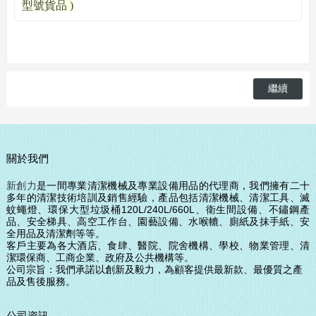
型號貨品 )
繼續
關於我們
新創力
是一間專業清潔機械及專業設備用品的代理商，我們擁有二十
多年的清潔技術培訓及銷售經驗，產品包括清潔機械、清潔工具、滅
蚊蠅燈、環保大型垃圾桶120L/240L/660L、衛生間設備、
不鏽鋼產
品、安全梯具、高空工作台、園藝設備、水喉轆、廁紙及抹手紙、安
全用品及清潔劑等等。
客戶主要為各大酒店、食肆、醫院、院舍機構、學校、物業管理、清
潔環保商、工商企業、政府及公共機構等。
公司宗旨：我們承諾以創新及毅力，為顧客提供最
新款、
最優質之產
品及售後服務。