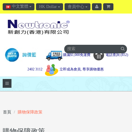
中文繁體
HK Dollar
會員中心
購滿$1,000免運費
電話查詢 (852)
2402 3112
立即成為會員, 尊享購物優惠
首頁
購物保障政策
購物保障政策