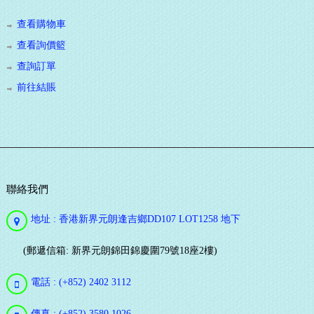
查看購物車
查看詢價籃
查詢訂單
前往結賬
聯絡我們
地址 : 香港新界元朗逢吉鄉DD107 LOT1258 地下
(郵遞信箱: 新界元朗錦田錦慶圍79號18座2樓)
電話 : (+852) 2402 3112
傳真 : (+852) 3580 1026