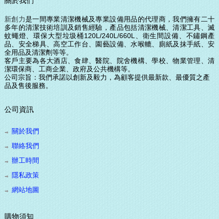
關於我們
新創力
是一間專業清潔機械及專業設備用品的代理商，我們擁有二十
多年的清潔技術培訓及銷售經驗，產品包括清潔機械、清潔工具、滅
蚊蠅燈、環保大型垃圾桶120L/240L/660L、衛生間設備、
不鏽鋼產
品、安全梯具、高空工作台、園藝設備、水喉轆、廁紙及抹手紙、安
全用品及清潔劑等等。
客戶主要為各大酒店、食肆、醫院、院舍機構、學校、物業管理、清
潔環保商、工商企業、政府及公共機構等。
公司宗旨：我們承諾以創新及毅力，為顧客提供最
新款、
最優質之產
品及售後服務。
公司資訊
關於我們
聯絡我們
辦工時間
隱私政策
網站地圖
購物須知