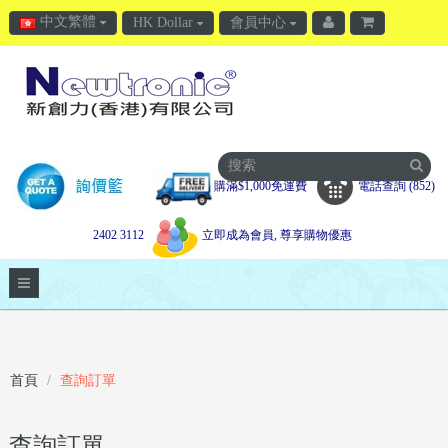
中文繁體
HK Dollar
會員中心
購滿$1,000免運費
電話查詢 (852)
2402 3112
立即成為會員, 尊享購物優惠
首頁
查詢訂單
查詢訂單