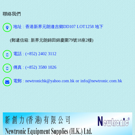
聯絡我們
地址 : 香港新界元朗逢吉鄉DD107 LOT1258 地下
(郵遞信箱: 新界元朗錦田錦慶圍79號18座2樓)
電話 : (+852) 2402 3112
傳真 : (+852) 3580 1026
電郵 : newtronichk@yahoo.com.hk or info@newtronic.com.hk
通
訊