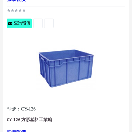
查詢報價
型號︰CY-126
CY-126 方形塑料工業箱