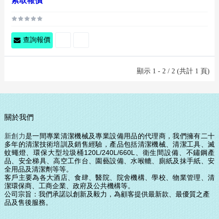
索取報價
查詢報價
顯示 1 - 2 / 2 (共計 1 頁)
關於我們
新創力
是一間專業清潔機械及專業設備用品的代理商，我們擁有二十
多年的清潔技術培訓及銷售經驗，產品包括清潔機械、清潔工具、滅
蚊蠅燈、環保大型垃圾桶120L/240L/660L、衛生間設備、
不鏽鋼產
品、安全梯具、高空工作台、園藝設備、水喉轆、廁紙及抹手紙、安
全用品及清潔劑等等。
客戶主要為各大酒店、食肆、醫院、院舍機構、學校、物業管理、清
潔環保商、工商企業、政府及公共機構等。
公司宗旨：我們承諾以創新及毅力，為顧客提供最
新款、
最優質之產
品及售後服務。