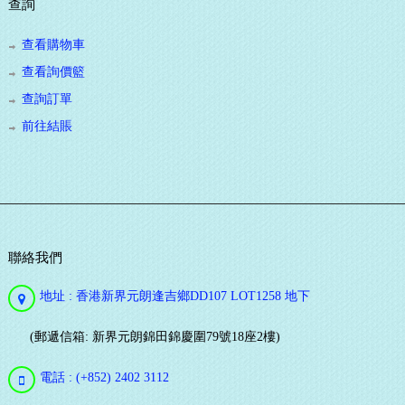
查詢
查看購物車
查看詢價籃
查詢訂單
前往結賬
聯絡我們
地址 : 香港新界元朗逢吉鄉DD107 LOT1258 地下
(郵遞信箱: 新界元朗錦田錦慶圍79號18座2樓)
電話 : (+852) 2402 3112