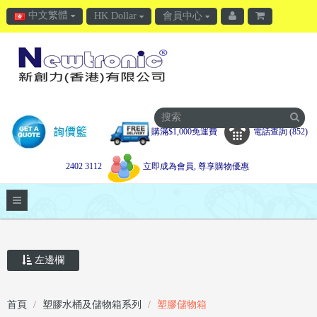
中文繁體
HK Dollar
會員中心
購滿$1,000免運費
電話查詢 (852)
2402 3112
立即成為會員, 尊享購物優惠
左邊欄
首頁
塑膠水桶及儲物箱系列
塑膠儲物箱